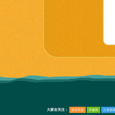
大家在关注：
快乐学堂
学趣网
云资源