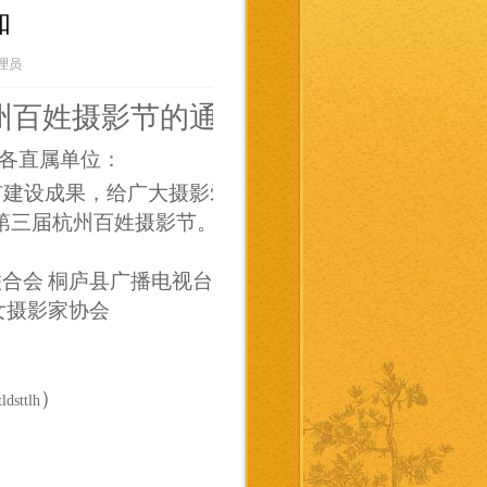
知
管理员
州百姓摄影节的通知
各直属单位：
市建设成果，给广大摄影爱好者提供展示摄影作品的平
第三届杭州百姓摄影节。现将有关事项通知如下：
联合会
桐庐县广播电视台
桐庐华数数字电视有限公司
女摄影家协会
）
tldsttlh