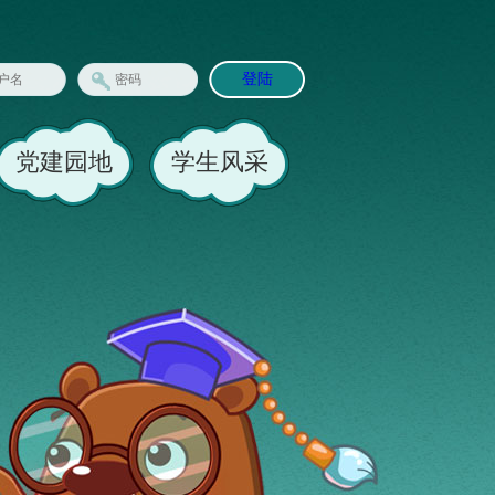
登陆
党建园地
学生风采