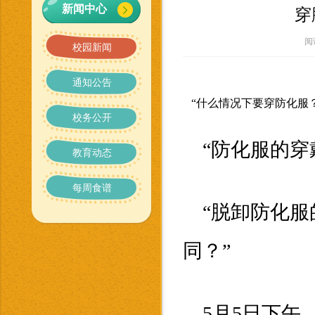
新闻中心
穿
阅
校园新闻
通知公告
“什么情况下要穿防化服？
校务公开
“防化服的穿
教育动态
每周食谱
“脱卸防化
同？”
5
月
5
日下午