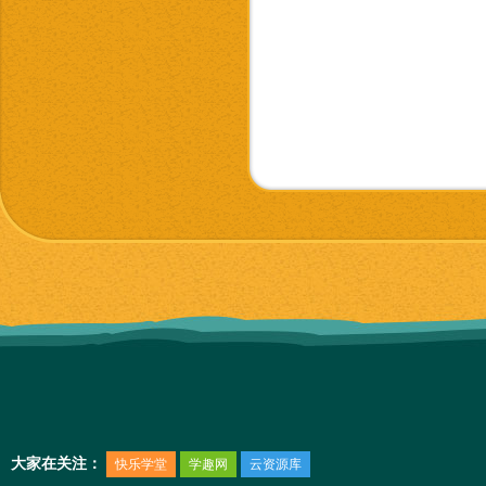
大家在关注：
快乐学堂
学趣网
云资源库