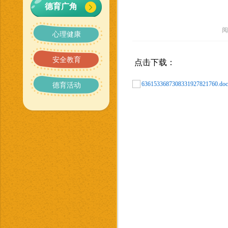
德育广角
阅
心理健康
安全教育
点击下载
：
6361533687308331927821760.doc
德育活动