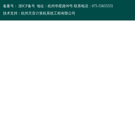
备案号： 浙ICP备号 地址：杭州华星路99号 联系电话：075-55655555
技术支持：杭州天音计算机系统工程有限公司