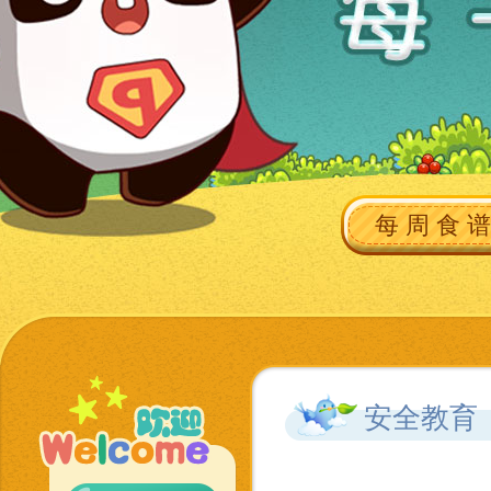
每 周 食 谱
安全教育